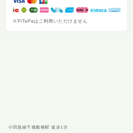
※PiTaPaはご利用いただけません
小田急線千歳船橋駅 徒歩1分