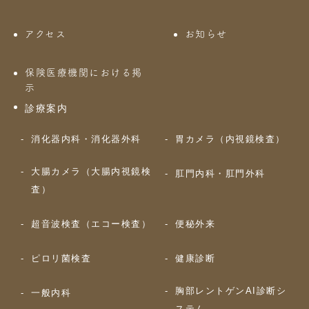
アクセス
お知らせ
保険医療機関における掲
示
診療案内
消化器内科・消化器外科
胃カメラ（内視鏡検査）
大腸カメラ（大腸内視鏡検
肛門内科・肛門外科
査）
超音波検査（エコー検査）
便秘外来
ピロリ菌検査
健康診断
胸部レントゲンAI診断シ
一般内科
ステム