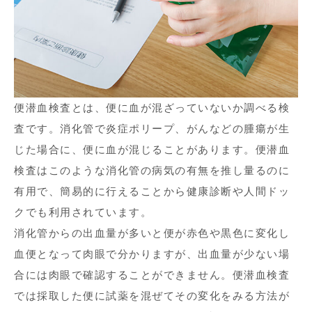
便潜血検査とは、便に血が混ざっていないか調べる検
査です。消化管で炎症ポリープ、がんなどの腫瘍が生
じた場合に、便に血が混じることがあります。便潜血
検査はこのような消化管の病気の有無を推し量るのに
有用で、簡易的に行えることから健康診断や人間ドッ
クでも利用されています。
消化管からの出血量が多いと便が赤色や黒色に変化し
血便となって肉眼で分かりますが、出血量が少ない場
合には肉眼で確認することができません。便潜血検査
では採取した便に試薬を混ぜてその変化をみる方法が