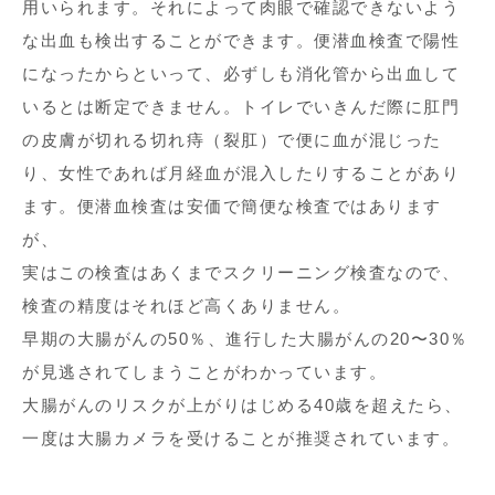
用いられます。それによって肉眼で確認できないよう
な出血も検出することができます。便潜血検査で陽性
になったからといって、必ずしも消化管から出血して
いるとは断定できません。トイレでいきんだ際に肛門
の皮膚が切れる切れ痔（裂肛）で便に血が混じった
り、女性であれば月経血が混入したりすることがあり
ます。便潜血検査は安価で簡便な検査ではあります
が、
実はこの検査はあくまでスクリーニング検査なので、
検査の精度はそれほど高くありません。
早期の大腸がんの50％、進行した大腸がんの20〜30％
が見逃されてしまうことがわかっています。
大腸がんのリスクが上がりはじめる40歳を超えたら、
一度は大腸カメラを受けることが推奨されています。