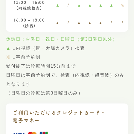
13:00 - 16:00
▲
/
▲
▲
▲
▲
※
(内視鏡検査)
16:00 - 18:00
●
/
●
●
●
/
/
(診察)
休診日：火曜日・祝日・日曜日（第3日曜日以外）
▲
…内視鏡（胃・大腸カメラ）検査
※
…事前予約制
受付終了は診療時間15分前まで
日曜日は事前予約制で、検査（内視鏡・超音波）のみ
となります
（日曜日の診療は第3日曜日のみ）
ご利用いただけるクレジットカード・
電子マネー