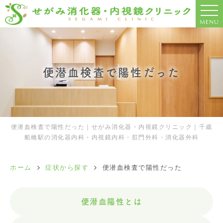
MENU
便潜血検査で陽性だった
便潜血検査で陽性だった｜せがみ消化器・内視鏡クリニック｜千歳
船橋駅の消化器内科・内視鏡内科・肛門外科・消化器外科
ホーム
症状から探す
便潜血検査で陽性だった
便潜血陽性とは