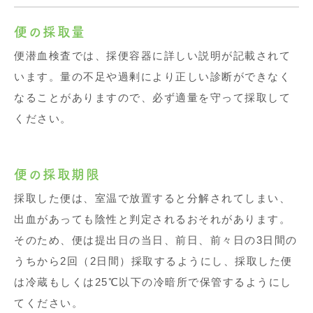
便の採取量
便潜血検査では、採便容器に詳しい説明が記載されて
います。量の不足や過剰により正しい診断ができなく
なることがありますので、必ず適量を守って採取して
ください。
便の採取期限
採取した便は、室温で放置すると分解されてしまい、
出血があっても陰性と判定されるおそれがあります。
そのため、便は提出日の当日、前日、前々日の3日間の
うちから2回（2日間）採取するようにし、採取した便
は冷蔵もしくは25℃以下の冷暗所で保管するようにし
てください。