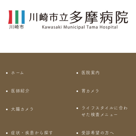
ホーム
医院案内
医師紹介
胃カメラ
ライフスタイルに合わ
大腸カメラ
せた検査メニュー
症状・疾患から探す
受診希望の方へ