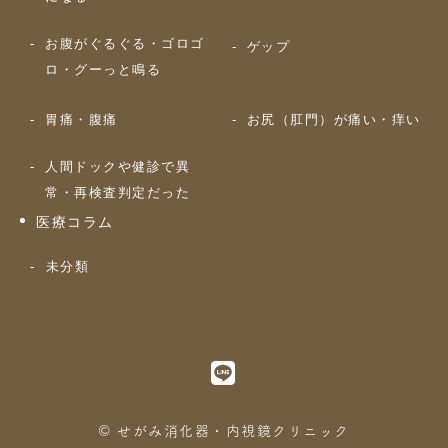
お腹がぐるぐる・ゴロゴ
ゲップ
ロ・グーっと鳴る
胃痛・腹痛
お尻（肛門）が痛い・痒い
人間ドックや健診で異
常・再検査判定だった
医療コラム
未分類
© せがみ消化器・内視鏡クリニック