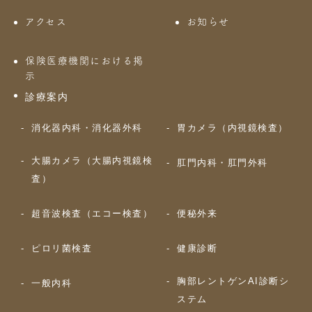
アクセス
お知らせ
保険医療機関における掲
示
診療案内
消化器内科・消化器外科
胃カメラ（内視鏡検査）
大腸カメラ（大腸内視鏡検
肛門内科・肛門外科
査）
超音波検査（エコー検査）
便秘外来
ピロリ菌検査
健康診断
胸部レントゲンAI診断シ
一般内科
ステム