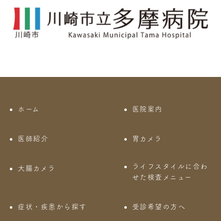
ホーム
医院案内
医師紹介
胃カメラ
ライフスタイルに合わ
大腸カメラ
せた検査メニュー
症状・疾患から探す
受診希望の方へ