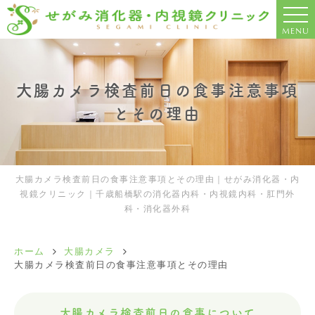
MENU
大腸カメラ検査前日の食事注意事項
とその理由
大腸カメラ検査前日の食事注意事項とその理由｜せがみ消化器・内
視鏡クリニック｜千歳船橋駅の消化器内科・内視鏡内科・肛門外
科・消化器外科
ホーム
大腸カメラ
大腸カメラ検査前日の食事注意事項とその理由
大腸カメラ検査前日の食事について