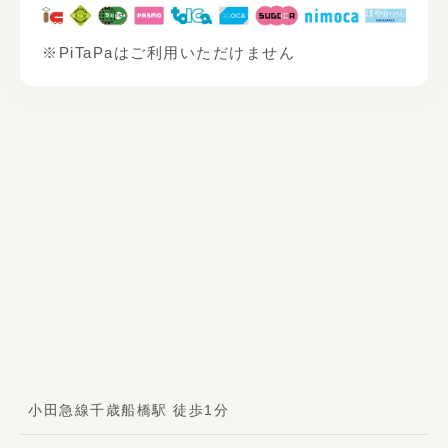
※PiTaPaはご利用いただけません
小田急線千歳船橋駅 徒歩1分