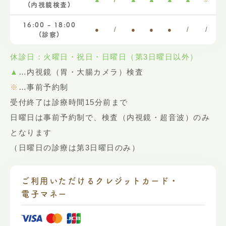
(内視鏡検査)
16:00 - 18:00
●
/
●
●
●
/
/
(診察)
休診日：火曜日・祝日・日曜日（第3日曜日以外）
▲
…内視鏡（胃・大腸カメラ）検査
※
…事前予約制
受付終了は診療時間15分前まで
日曜日は事前予約制で、検査（内視鏡・超音波）のみ
となります
（日曜日の診療は第3日曜日のみ）
ご利用いただけるクレジットカード・
電子マネー